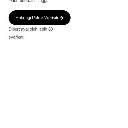
leads berkualiti tinggi.
Hubungi Pakar Website
Dipercayai oleh lebih 80
syarikat