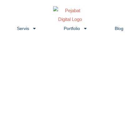
Skip
to
content
Servis
Portfolio
Blog